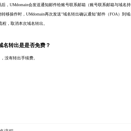
码后，UMdomain会发送通知邮件给账号联系邮箱（账号联系邮箱与域
转移操作时，UMdomain再次发送“域名转出确认通知”邮件（FOA
流程，取消本次域名转出。
in域名转出是是否免费？
转出，没有转出手续费。