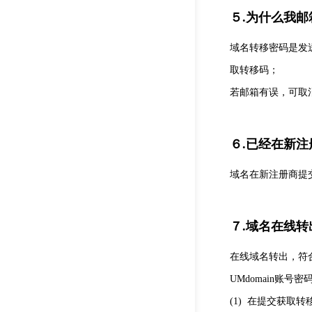
５.为什么我
域名转移密码是发
取转移码；
若邮箱有误，可取
６.已经在新
域名在新注册商提交
７.域名在线
在线域名转出，符
UMdomain账
(1)
在提交获取转