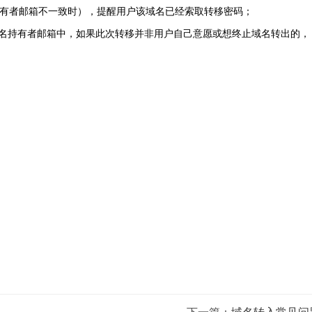
名持有者邮箱不一致时），提醒用户该域名已经索取转移密码；
）到域名持有者邮箱中，如果此次转移并非用户自己意愿或想终止域名转出的，