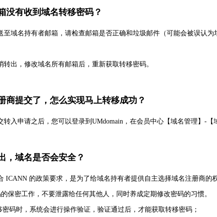
邮箱没有收到域名转移密码？
送至域名持有者邮箱，请检查邮箱是否正确和垃圾邮件（可能会被误认为
消转出，修改域名所有邮箱后，重新获取转移密码。
注册商提交了，怎么实现马上转移成功？
转入申请之后，您可以登录到UMdomain，在会员中心【域名管理】-
转出，域名是否会安全？
合 ICANN 的政策要求，是为了给域名持有者提供自主选择域名注册商
号密码的保密工作，不要泄露给任何其他人，同时养成定期修改密码的习惯。
移密码时，系统会进行操作验证，验证通过后，才能获取转移密码；