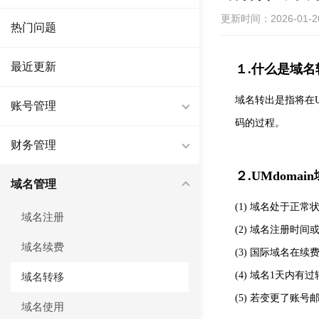
更新时间：2026-01-20 
热门问题
最近更新
１.什么是域名
域名转出是指将在UM
账号管理
码的过程。
财务管理
２.UMdoma
域名管理
(1) 域名处于正
域名注册
(2) 域名注册时
域名续费
(3) 国际域名在
(4) 域名1天内
域名转移
(5) 若变更了账
域名使用