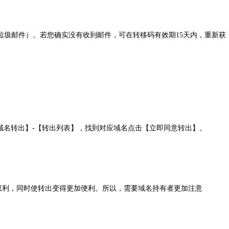
垃圾邮件）。若您确实没有收到邮件，可在转移码有效期15天内，重新获
【域名转出】-【转出列表】，找到对应域名点击【立即同意转出】。
的权利，同时使转出变得更加便利。所以，需要域名持有者更加注意