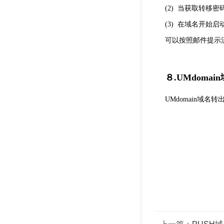
(2)
当获取转移密
(3)
在域名开始启动
可以按照邮件提示
８.UMdoma
UMdomain域名