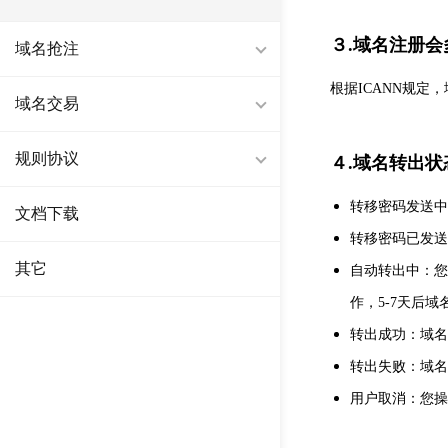
３.域名注册
域名抢注
根据ICANN规定
域名交易
规则协议
４.域名转出
转移密码发送中
文档下载
转移密码已发送
其它
自动转出中：您
作，5-7天后
转出成功：域名
转出失败：域名
用户取消：您操