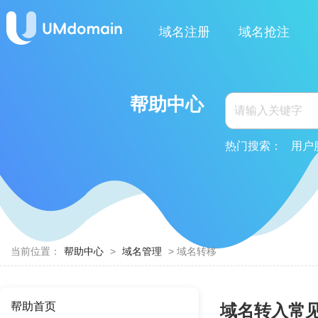
域名注册
域名抢注
帮助中心
热门搜索：
用户
当前位置：
帮助中心
>
域名管理
> 域名转移
帮助首页
域名转入常