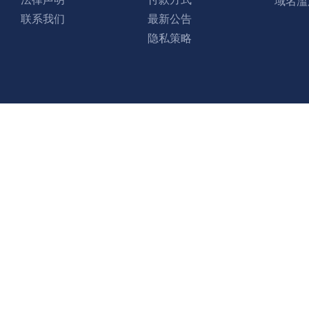
域名滥
联系我们
最新公告
隐私策略