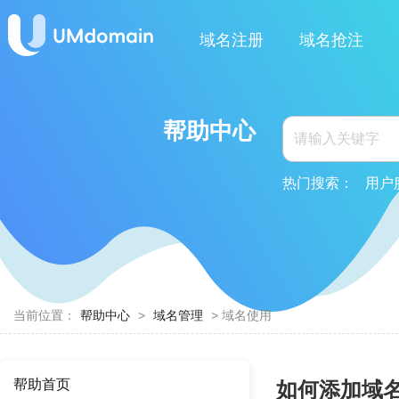
域名注册
域名抢注
帮助中心
热门搜索：
用户
当前位置：
帮助中心
>
域名管理
> 域名使用
帮助首页
如何添加域