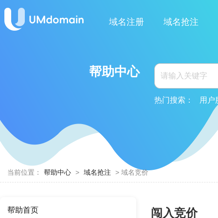
域名注册
域名抢注
帮助中心
热门搜索：
用户
当前位置：
帮助中心
>
域名抢注
> 域名竞价
帮助首页
闯入竞价