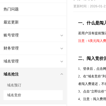
更新时间：2026-01-21 
热门问题
最近更新
一、什么是闯
若用户没有提前预
账号管理
注意：6美元闯入
财务管理
二、闯入竞价
域名管理
1、登录后，点击网
域名抢注
2、在“域名竞价
者闯入费退还，不
域名预订
3、点击“立即出
域名竞价
4、注意：闯入费