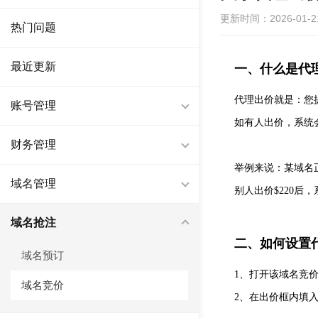
更新时间：2026-01-21 
热门问题
最近更新
一、什么是代
代理出价就是：您
账号管理
如有人出价，系统
财务管理
举例来说：某域名正
域名管理
别人出价$220后
域名抢注
二、如何设置
域名预订
1、打开该域名竞
域名竞价
2、在出价框内填