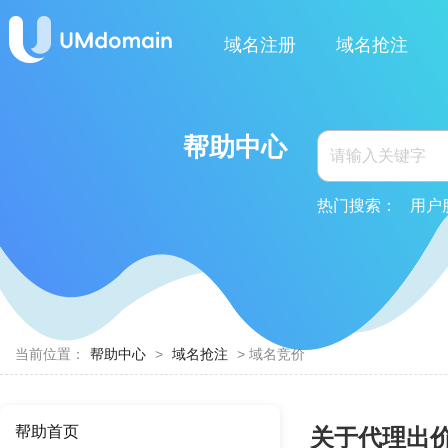
域名注册
域名抢注
帮助中心
热门搜索：
用户
当前位置：
帮助中心
>
域名抢注
> 域名竞价
帮助首页
关于代理出