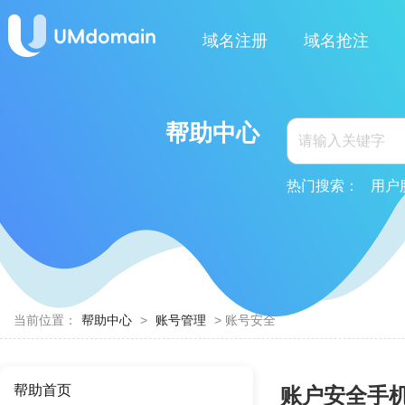
域名注册
域名抢注
帮助中心
热门搜索：
用户
当前位置：
帮助中心
>
账号管理
> 账号安全
帮助首页
账户安全手