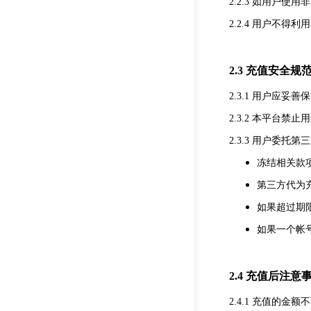
2.2.3 如用
2.2.4 用户
2.3 充值安全规
2.3.1 用户应
2.3.2 本平台
2.3.3 用户
冻结相关款
第三方代为
如果超过期
如果一个帐
2.4 充值后注意
2.4.1 充值的