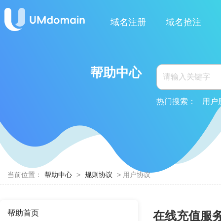
域名注册
域名抢注
帮助中心
热门搜索：
用户
当前位置：
帮助中心
>
规则协议
> 用户协议
帮助首页
在线充值服