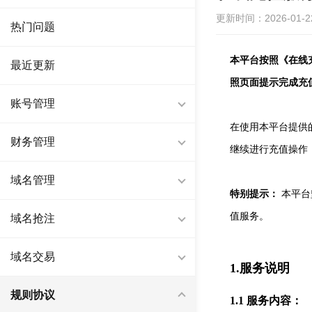
更新时间：2026-01-22 
热门问题
本平台按照《在线
最近更新
照页面提示完成充
账号管理
在使用本平台提供
财务管理
继续进行充值操作
域名管理
特别提示：
本平台
值服务。
域名抢注
域名交易
1.服务说明
规则协议
1.1 服务内容：