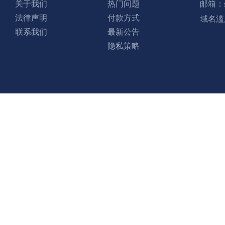
关于我们
热门问题
邮箱：
法律声明
付款方式
域名滥
联系我们
最新公告
隐私策略