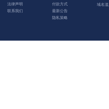
法律声明
付款方式
域名滥
联系我们
最新公告
隐私策略