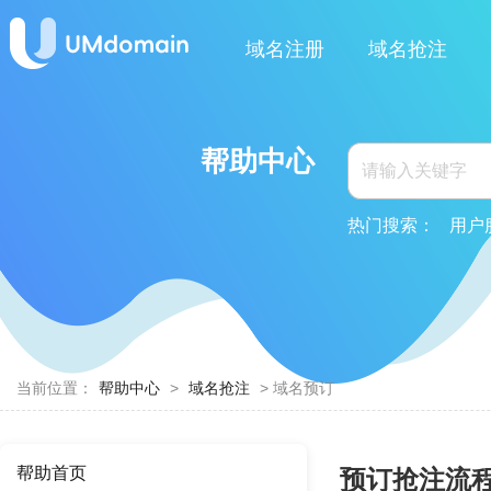
域名注册
域名抢注
帮助中心
热门搜索：
用户
当前位置：
帮助中心
>
域名抢注
> 域名预订
帮助首页
预订抢注流